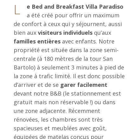
L
e Bed and Breakfast Villa Paradiso
a été créé pour offrir un maximum
de confort à ceux qui y séjournent, aussi
bien aux
visiteurs individuels
qu’aux
familles entières
avec enfants. Notre
propriété est située dans la zone semi-
centrale (à 180 mètres de la tour San
Bartolo) à seulement 3 minutes à pied de
la zone à trafic limité. Il est donc possible
d’arriver et de se
garer facilement
devant notre B&B (le stationnement est
gratuit mais non réservable !) ou dans
une zone adjacente. Récemment
rénovées, les chambres sont très
spacieuses et meublées avec goût,
équipées de matelas conçus pour