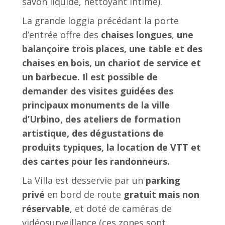
savon liquide, nettoyant intime).
La grande loggia précédant la porte
d’entrée offre des
chaises longues
,
une
balançoire trois places, une table et des
chaises en bois, un chariot de service et
un barbecue. Il est possible de
demander des visites guidées des
principaux monuments de la ville
d’Urbino, des ateliers de formation
artistique, des dégustations de
produits typiques, la location de VTT et
des cartes pour les randonneurs.
La Villa est desservie par un
parking
privé
en bord de route
gratuit mais non
réservable
, et doté de caméras de
vidéosurveillance (ces zones sont