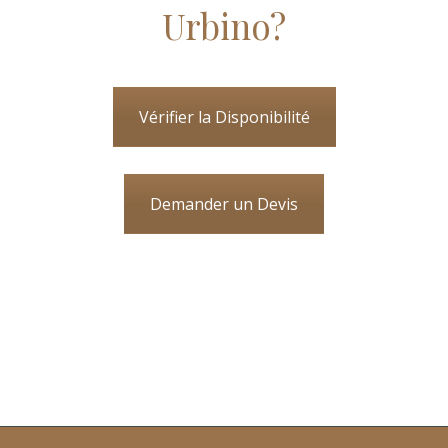
Urbino?
Vérifier la Disponibilité
Demander un Devis