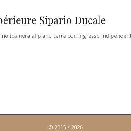
érieure Sipario Ducale
no (camera al piano terra con ingresso indipendente
© 2015 / 2026