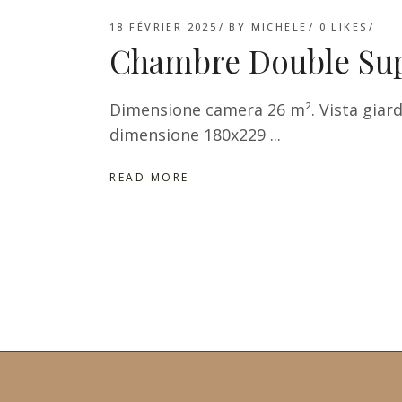
18 FÉVRIER 2025
BY
MICHELE
0
LIKES
Chambre Double Sup
Dimensione camera 26 m². Vista giardi
dimensione 180x229
READ MORE