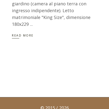
giardino (camera al piano terra con
ingresso indipendente). Letto
matrimoniale "King Size", dimensione
180x229
READ MORE
© 2015 / 2026