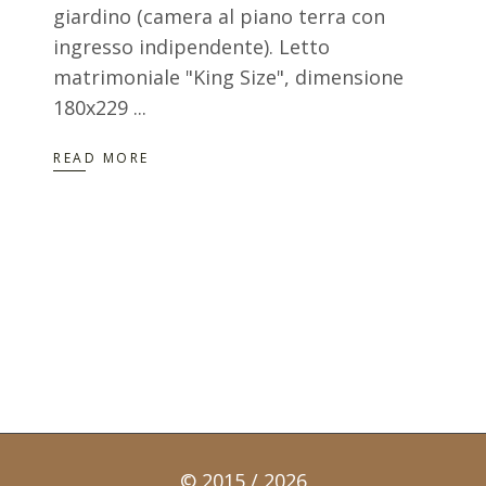
giardino (camera al piano terra con
ingresso indipendente). Letto
matrimoniale "King Size", dimensione
180x229
READ MORE
© 2015 / 2026