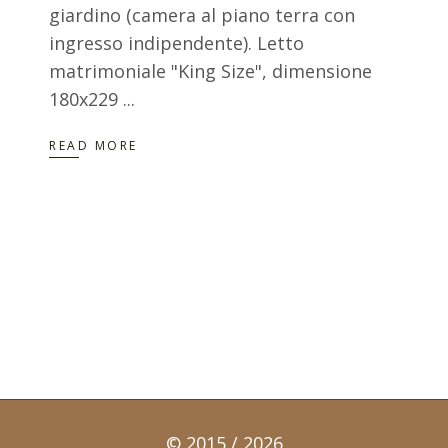
giardino (camera al piano terra con
ingresso indipendente). Letto
matrimoniale "King Size", dimensione
180x229
READ MORE
© 2015 / 2026