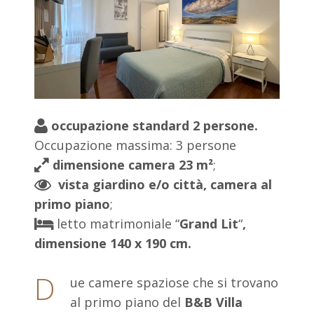
occupazione standard 2 persone.
Occupazione massima: 3 persone
dimensione camera 23 m²
;
vista giardino e/o città,
camera al
primo piano
;
letto matrimoniale “
Grand Lit
“
,
dimensione 140 x 190 cm.
D
ue camere spaziose che si trovano
al primo piano del
B&B Villa