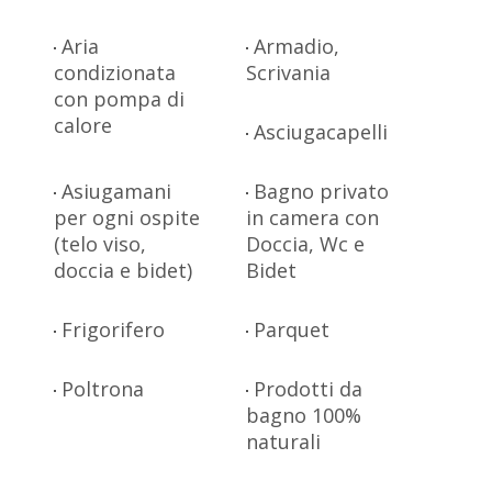
Aria
Armadio,
condizionata
Scrivania
con pompa di
calore
Asciugacapelli
Asiugamani
Bagno privato
per ogni ospite
in camera con
(telo viso,
Doccia, Wc e
doccia e bidet)
Bidet
Frigorifero
Parquet
Poltrona
Prodotti da
bagno 100%
naturali