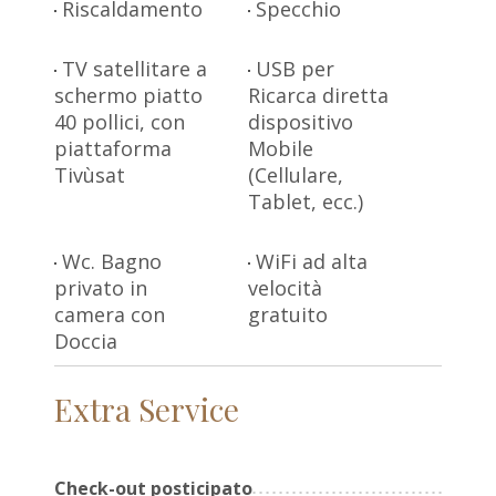
Riscaldamento
Specchio
TV satellitare a
USB per
schermo piatto
Ricarca diretta
40 pollici, con
dispositivo
piattaforma
Mobile
Tivùsat
(Cellulare,
Tablet, ecc.)
Wc. Bagno
WiFi ad alta
privato in
velocità
camera con
gratuito
Doccia
Extra Service
Check-out posticipato