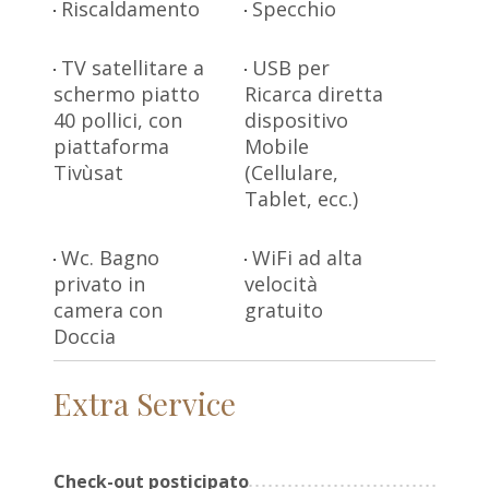
Riscaldamento
Specchio
TV satellitare a
USB per
schermo piatto
Ricarca diretta
40 pollici, con
dispositivo
piattaforma
Mobile
Tivùsat
(Cellulare,
Tablet, ecc.)
Wc. Bagno
WiFi ad alta
privato in
velocità
camera con
gratuito
Doccia
Extra Service
Check-out posticipato