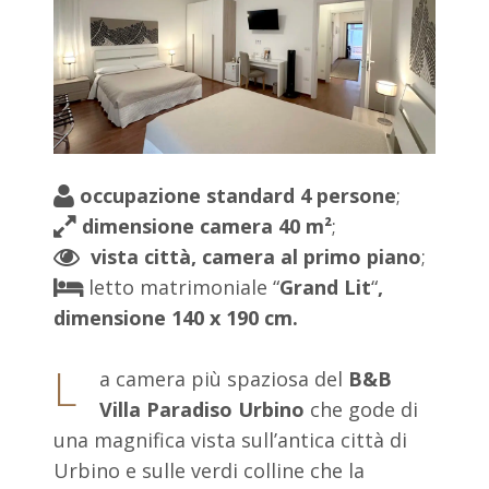
occupazione standard 4 persone
;
dimensione camera 40 m²
;
vista città,
camera al primo piano
;
letto matrimoniale “
Grand Lit
“
,
dimensione 140 x 190 cm.
L
a camera più spaziosa del
B&B
Villa Paradiso Urbino
che gode di
una magnifica vista sull’antica città di
Urbino e sulle verdi colline che la