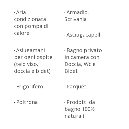
Aria
Armadio,
condizionata
Scrivania
con pompa di
calore
Asciugacapelli
Asiugamani
Bagno privato
per ogni ospite
in camera con
(telo viso,
Doccia, Wc e
doccia e bidet)
Bidet
Frigorifero
Parquet
Poltrona
Prodotti da
bagno 100%
naturali