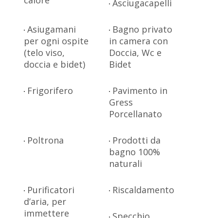
Asciugacapelli
Asiugamani
Bagno privato
per ogni ospite
in camera con
(telo viso,
Doccia, Wc e
doccia e bidet)
Bidet
Frigorifero
Pavimento in
Gress
Porcellanato
Poltrona
Prodotti da
bagno 100%
naturali
Purificatori
Riscaldamento
d’aria, per
immettere
Specchio