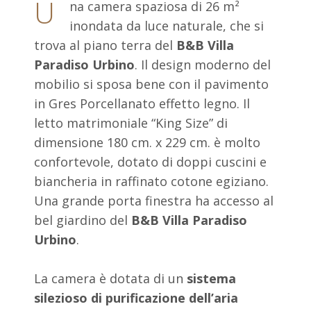
U
na camera spaziosa di 26 m²
inondata da luce naturale, che si
trova al piano terra del
B&B Villa
Paradiso Urbino
. Il design moderno del
mobilio si sposa bene con il pavimento
in Gres Porcellanato effetto legno. Il
letto matrimoniale “King Size” di
dimensione 180 cm. x 229 cm. è molto
confortevole, dotato di doppi cuscini e
biancheria in raffinato cotone egiziano.
Una grande porta finestra ha accesso al
bel giardino del
B&B Villa Paradiso
Urbino
.
La camera è dotata di un
sistema
silezioso di purificazione dell’aria