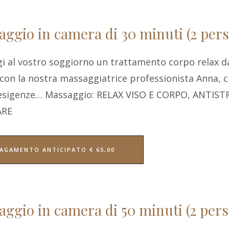
ggio in camera di 30 minuti (2 per
i al vostro soggiorno un trattamento corpo relax d
 con la nostra massaggiatrice professionista Anna, ch
 esigenze… Massaggio: RELAX VISO E CORPO, ANTIS
ARE
AGAMENTO ANTICIPATO € 65,00
ggio in camera di 50 minuti (2 pers