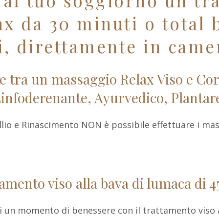
 al tuo soggiorno un tr
ax da 30 minuti o total 
, direttamente in came
re tra un massaggio Relax Viso e Cor
infoderenante, Ayurvedico, Plantar
llio e Rinascimento NON è possibile effettuare i ma
amento viso alla bava di lumaca di 4
i un momento di benessere con il trattamento viso al