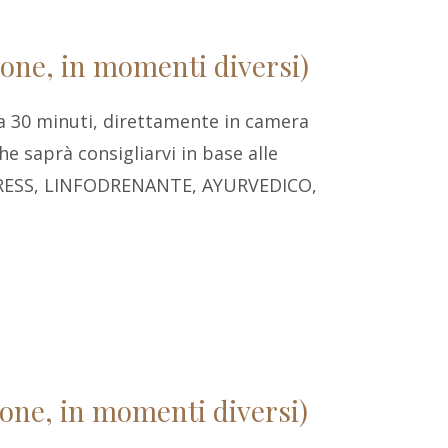
sone, in momenti diversi)
a 30 minuti, direttamente in camera
e saprà consigliarvi in base alle
TRESS, LINFODRENANTE, AYURVEDICO,
one, in momenti diversi)