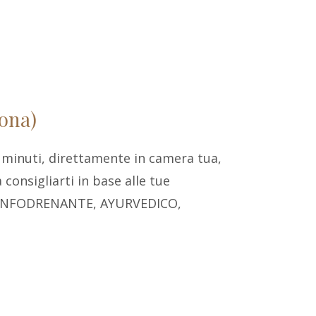
sona)
 minuti, direttamente in camera tua,
consigliarti in base alle tue
 LINFODRENANTE, AYURVEDICO,