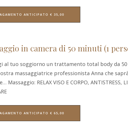
AGAMENTO ANTICIPATO € 35,00
ggio in camera di 50 minuti (1 per
i al tuo soggiorno un trattamento total body da 50
nostra massaggiatrice professionista Anna che saprà 
ze… Massaggio: RELAX VISO E CORPO, ANTISTRESS,
ARE
AGAMENTO ANTICIPATO € 65,00