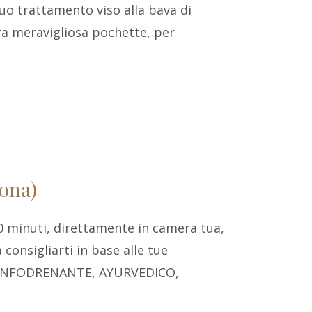
uo trattamento viso alla bava di
ra meravigliosa pochette, per
sona)
0 minuti, direttamente in camera tua,
consigliarti in base alle tue
 LINFODRENANTE, AYURVEDICO,