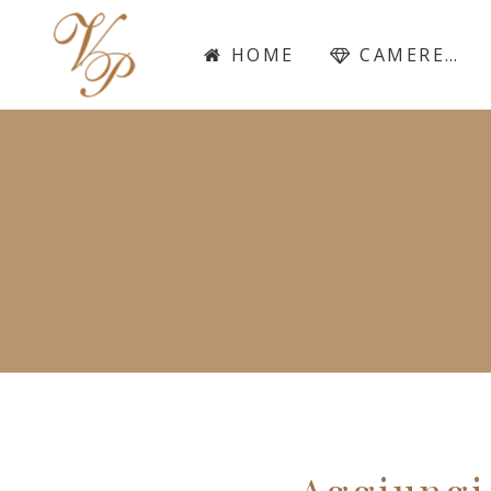
HOME
CAMERE…