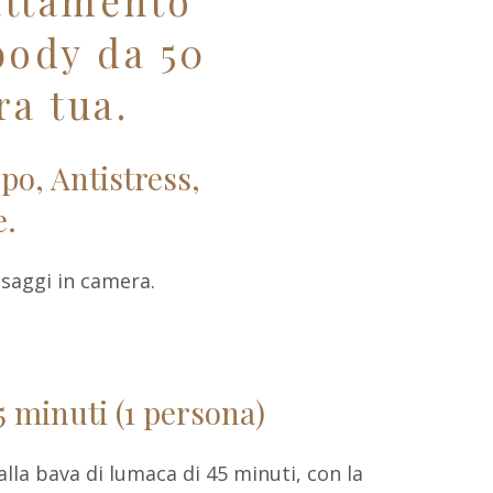
attamento
body da 50
ra tua.
po, Antistress,
e.
ssaggi in camera.
5 minuti (1 persona)
la bava di lumaca di 45 minuti, con la