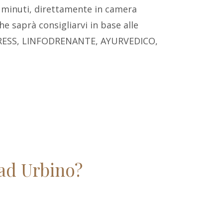
 minuti, direttamente in camera
e saprà consigliarvi in base alle
TRESS, LINFODRENANTE, AYURVEDICO,
 ad Urbino?