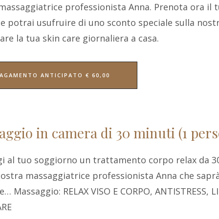
massaggiatrice professionista Anna. Prenota ora il t
e potrai usufruire di uno sconto speciale sulla nost
are la tua skin care giornaliera a casa.
AGAMENTO ANTICIPATO € 60,00
ggio in camera di 30 minuti (1 per
i al tuo soggiorno un trattamento corpo relax da 3
nostra massaggiatrice professionista Anna che saprà 
ze… Massaggio: RELAX VISO E CORPO, ANTISTRESS,
ARE