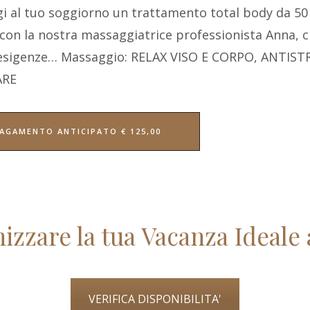
i al tuo soggiorno un trattamento total body da 50
 con la nostra massaggiatrice professionista Anna, ch
 esigenze… Massaggio: RELAX VISO E CORPO, ANTIS
ARE
AGAMENTO ANTICIPATO € 125,00
izzare la tua Vacanza Ideale
VERIFICA DISPONIBILITA'