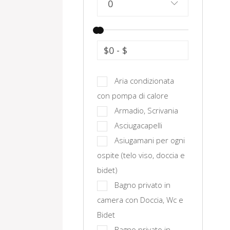
0
$0
-
$
Aria condizionata
con pompa di calore
Armadio, Scrivania
Asciugacapelli
Asiugamani per ogni
ospite (telo viso, doccia e
bidet)
Bagno privato in
camera con Doccia, Wc e
Bidet
Bagno privato in