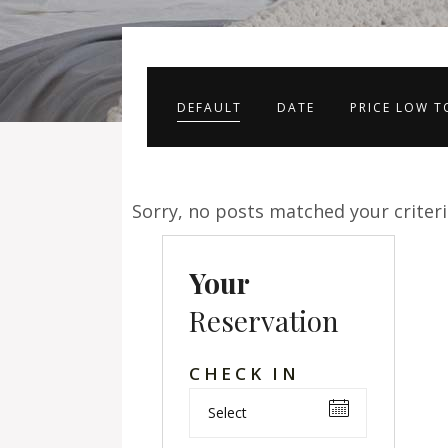
DEFAULT
DATE
PRICE LOW T
Sorry, no posts matched your criteri
Your
Reservation
CHECK IN