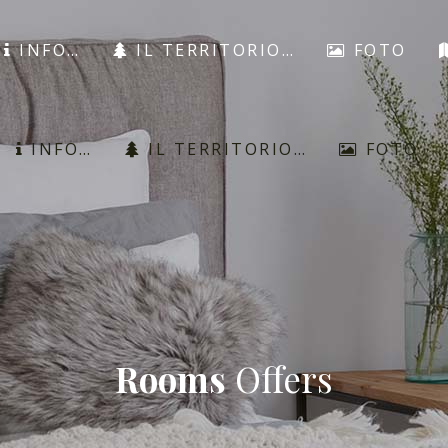
INFO…
IL TERRITORIO…
FOTO
INFO…
IL TERRITORIO…
FOTO
Rooms
Offers