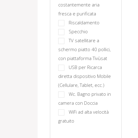
costantemente aria
fresca e purificata
Riscaldamento
Specchio
TV satellitare a
schermo piatto 40 pollici,
con piattaforma Tivùsat
USB per Ricarca
diretta dispositivo Mobile
(Cellulare, Tablet, ecc.)
Wc. Bagno privato in
camera con Doccia
WiFi ad alta velocità
gratuito