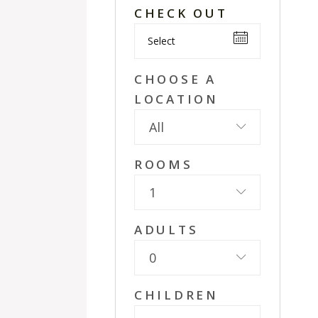
CHECK OUT
CHOOSE A
LOCATION
All
ROOMS
1
ADULTS
0
CHILDREN