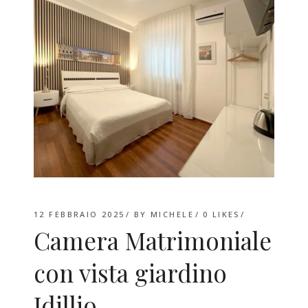
12 FEBBRAIO 2025
BY
MICHELE
0
LIKES
Camera Matrimoniale
con vista giardino
Idillio