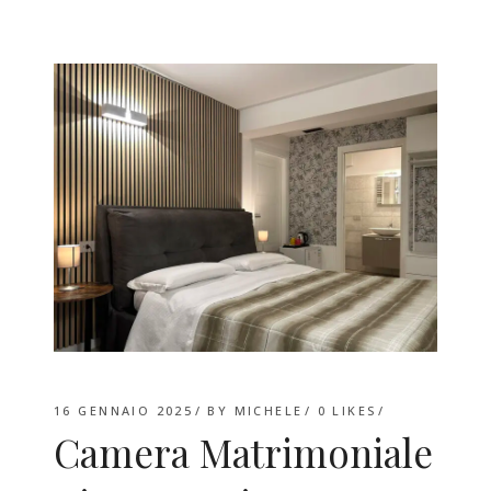
16 GENNAIO 2025
BY
MICHELE
0
LIKES
Camera Matrimoniale