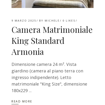
9 MARZO 2025
BY
MICHELE
0
LIKES
Camera Matrimoniale
King Standard
Armonia
Dimensione camera 24 m². Vista
giardino (camera al piano terra con
ingresso indipendente). Letto
matrimoniale "King Size", dimensione
180x229
READ MORE